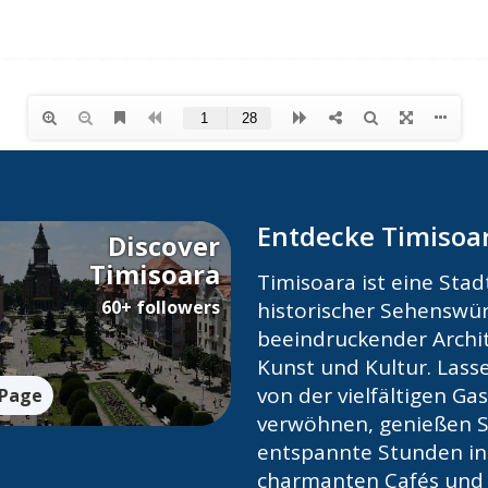
Entdecke Timisoa
Discover
Timisoara
Timisoara ist eine Stadt
60+ followers
historischer Sehenswür
beeindruckender Archit
Kunst und Kultur. Lasse
von der vielfältigen G
 Page
verwöhnen, genießen S
entspannte Stunden in
charmanten Cafés und