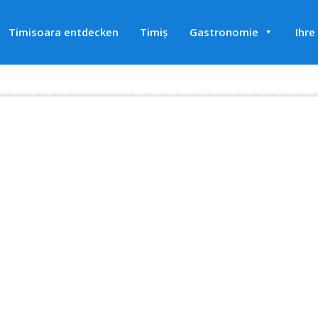
Timisoara entdecken
Timiș
Gastronomie
Ihre