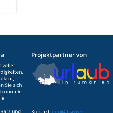
ra
Projektpartner von
 voller
digkeiten,
ektur,
n Sie sich
astronomie
ie
 Bars und
Kontakt:
info@discover-