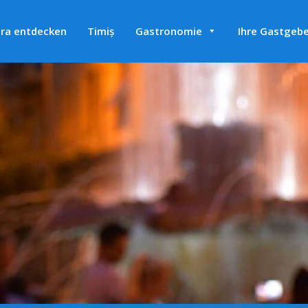
ra entdecken
Timiș
Gastronomie
Ihre Gastgebe