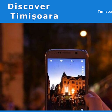
Timisoa