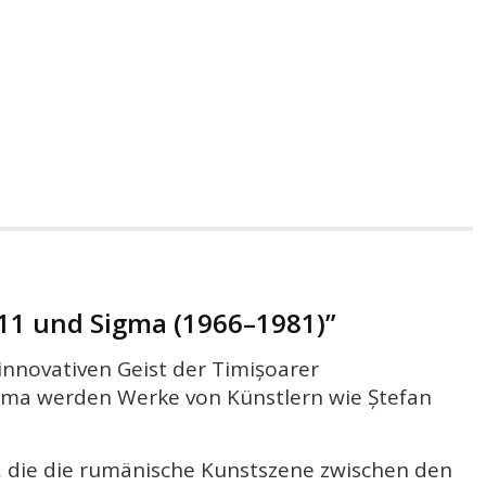
11 und Sigma (1966–1981)”
innovativen Geist der Timișoarer
igma werden Werke von Künstlern wie Ștefan
er, die die rumänische Kunstszene zwischen den