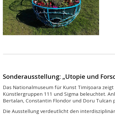
Sonderausstellung: „Utopie und Fors
Das Nationalmuseum für Kunst Timișoara zeigt d
Künstlergruppen 111 und Sigma beleuchtet. Anl
Bertalan, Constantin Flondor und Doru Tulcan p
Die Ausstellung verdeutlicht den interdisziplin