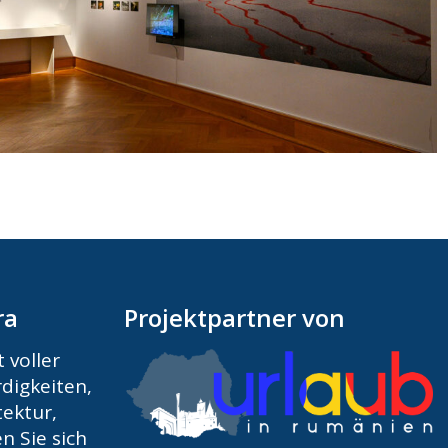
ra
Projektpartner von
 voller
digkeiten,
ektur,
n Sie sich