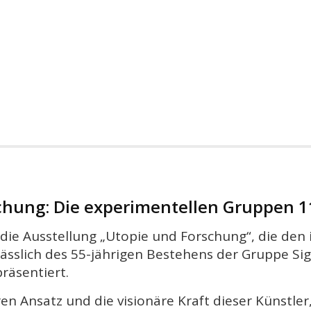
chung: Die experimentellen Gruppen 1
ie Ausstellung „Utopie und Forschung“, die den 
ässlich des 55-jährigen Bestehens der Gruppe S
räsentiert.
ären Ansatz und die visionäre Kraft dieser Künstl