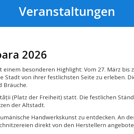
Veranstaltungen
oara 2026
it einem besonderen Highlight: Vom 27. März bis zu
Stadt von ihrer festlichsten Seite zu erleben. Di
d Bräuche.
ții (Platz der Freiheit) statt. Die festlichen St
en der Altstadt.
, rumänische Handwerkskunst zu entdecken. An d
schnitzereien direkt von den Herstellern angebote