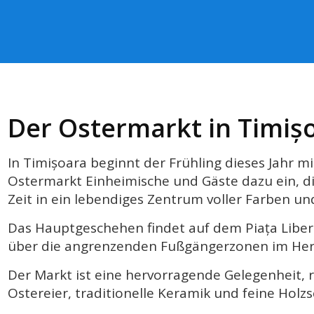
Der Ostermarkt in Timiș
In Timișoara beginnt der Frühling dieses Jahr m
Ostermarkt Einheimische und Gäste dazu ein, die 
Zeit in ein lebendiges Zentrum voller Farben un
Das Hauptgeschehen findet auf dem Piața Libertă
über die angrenzenden Fußgängerzonen im Herz
Der Markt ist eine hervorragende Gelegenheit
Ostereier, traditionelle Keramik und feine Holz