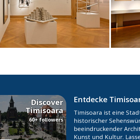
Entdecke Timisoa
Discover
Timisoara
Timisoara ist eine Stadt
60+ followers
historischer Sehenswür
beeindruckender Archit
Kunst und Kultur. Lasse