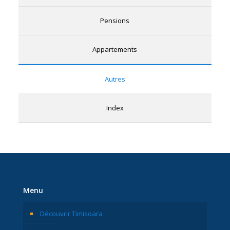
Pensions
Appartements
Autres
Index
Menu
Découvrir Timisoara