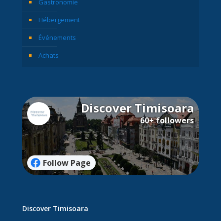
Gastronomie
Hébergement
Événements
Achats
Discover Timisoara
60+ followers
Follow Page
Discover Timisoara