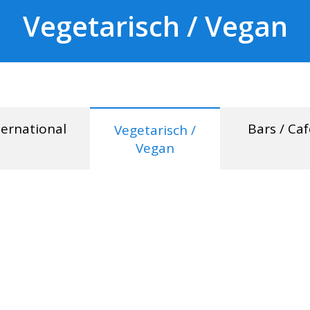
Vegetarisch / Vegan
ternational
Bars / Ca
Vegetarisch /
Vegan