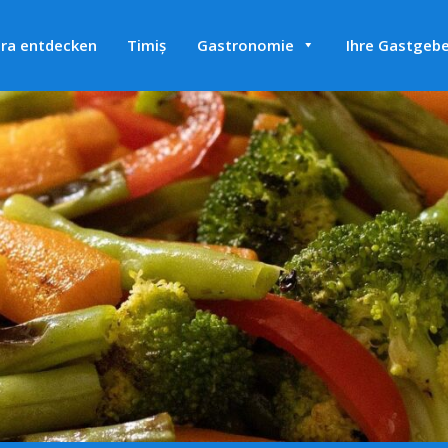
ra entdecken
Timiș
Gastronomie
Ihre Gastgebe