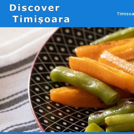
Timisoa