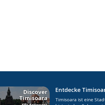
Entdecke Timisoa
Discover
Timisoara
Timisoara ist eine Stadt
60+ followers