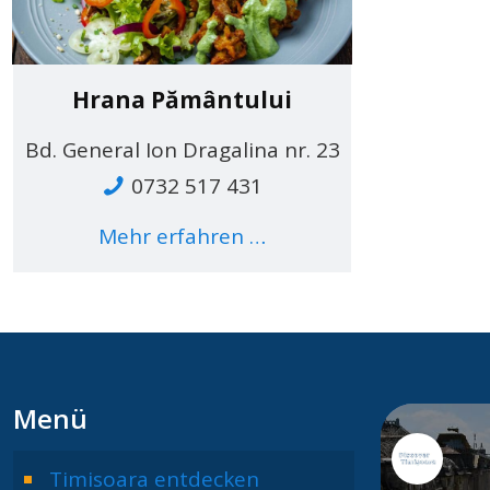
Hrana Pământului
Bd. General Ion Dragalina nr. 23
0732 517 431
Mehr erfahren …
Menü
Timisoara entdecken