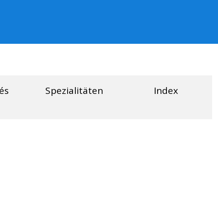
fés
Spezialitäten
Index