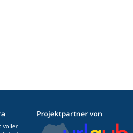
ra
Projektpartner von
 voller