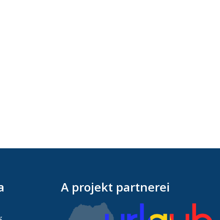
a
A projekt partnerei