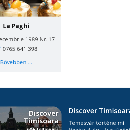
La Paghi
ecembrie 1989 Nr. 17
0765 641 398
Bővebben …
Discover Timisoar
Discover
Timisoara
Temesvár történelmi
60+ followers