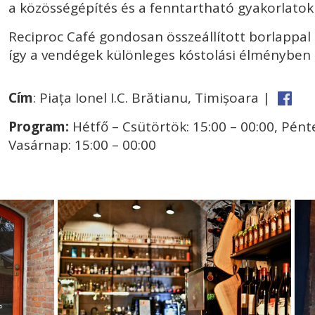
a közösségépítés és a fenntartható gyakorlato
Reciproc Café gondosan összeállított borlappal é
így a vendégek különleges kóstolási élményben 
Cím
: Piața Ionel I.C. Brătianu, Timișoara |
Program:
Hétfő – Csütörtök: 15:00 – 00:00, Pénte
Vasárnap: 15:00 – 00:00