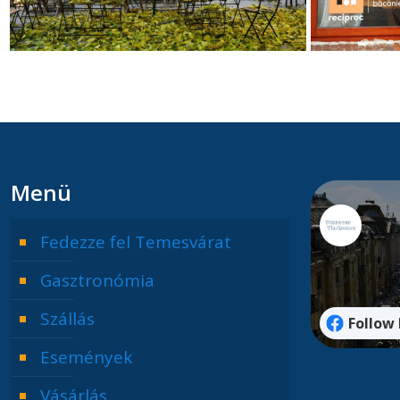
Menü
Fedezze fel Temesvárat
Gasztronómia
Szállás
Follow
Események
Vásárlás