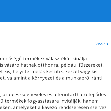
vissza
 minőségű termékek választékát kínálja
is vásárolhatnak otthonra, például fűszereket,
 kis, helyi termelők készítik, kézzel vagy kis
, valamint a környezet és a munkaerő iránti
s, az egészségnevelés és a fenntartható fejlődés
gű termékek fogyasztására invitálják, hanem
yeken, amelyeket a kávézó rendszeresen szervez