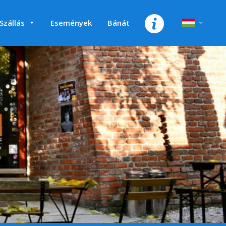
Szállás
Események
Bánát