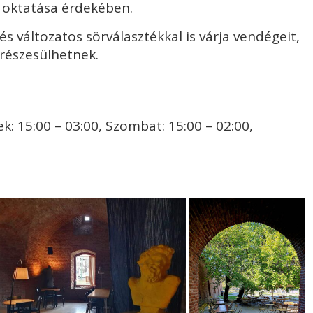
k oktatása érdekében.
s változatos sörválasztékkal is várja vendégeit,
részesülhetnek.
k: 15:00 – 03:00, Szombat: 15:00 – 02:00,