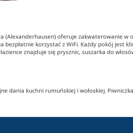
a (Alexanderhausen) oferuje zakwaterowanie w 
 bezpłatnie korzystać z WiFi. Każdy pokój jest 
azience znajduje się prysznic, suszarka do włos
e dania kuchni rumuńskiej i wołoskiej. Piwniczk