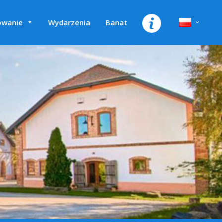
owanie
Wydarzenia
Banat