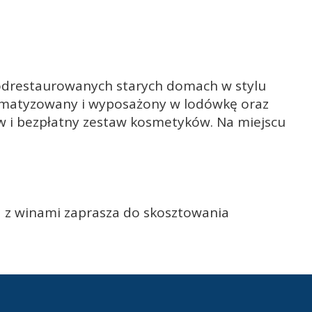
odrestaurowanych starych domach w stylu
klimatyzowany i wyposażony w lodówkę oraz
ów i bezpłatny zestaw kosmetyków. Na miejscu
a z winami zaprasza do skosztowania