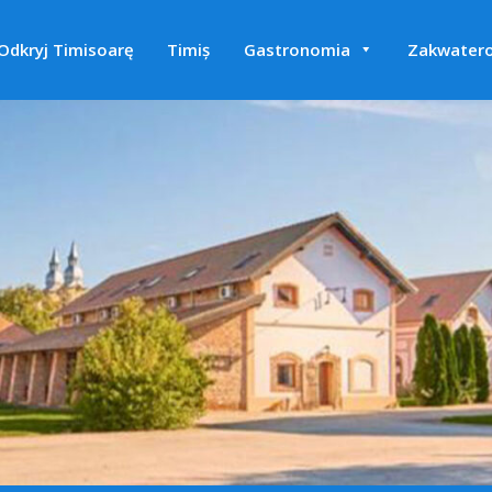
Odkryj Timisoarę
Timiș
Gastronomia
Zakwater