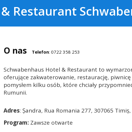
 & Restaurant Schwab
O nas
Telefon
: 0722 358 253
Schwabenhaus Hotel & Restaurant to wymarzone
oferujące zakwaterowanie, restaurację, piwnicę
pomysłem kilku osób, które chciały przypomnie
Rumunii.
Adres
: Șandra, Rua Romania 277, 307065 Timiș
Program:
Zawsze otwarte