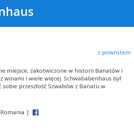
enhaus
z powrotem
 miejsce, zakotwiczone w historii Banatów i
 z winami i wiele więcej. Schwababenhaus był
ć sobie przeszłość Szwabów z Banatu w
, Romania |