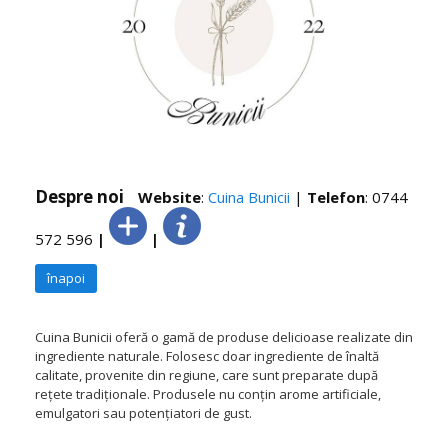
Despre noi
Website
:
Cuina Bunicii
|
Telefon
: 0744
572 596
|
|
înapoi
Cuina Bunicii oferă o gamă de produse delicioase realizate din
ingrediente naturale. Folosesc doar ingrediente de înaltă
calitate, provenite din regiune, care sunt preparate după
rețete tradiționale. Produsele nu conțin arome artificiale,
emulgatori sau potențiatori de gust.