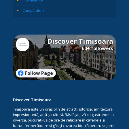
Evenimente
Cumpărături
Discover Timisoara
60+ followers
Follow Page
Discover Timișoara
Timișoara este un oraș plin de atracții istorice, arhitectură
impresionantă, artă și cultură. Răsfățați-vă cu gastronomia
diversă, bucurați-vă de ore de relaxare în cafenele și
baruri fermecătoare și găsiți cazarea ideală pentru sejurul