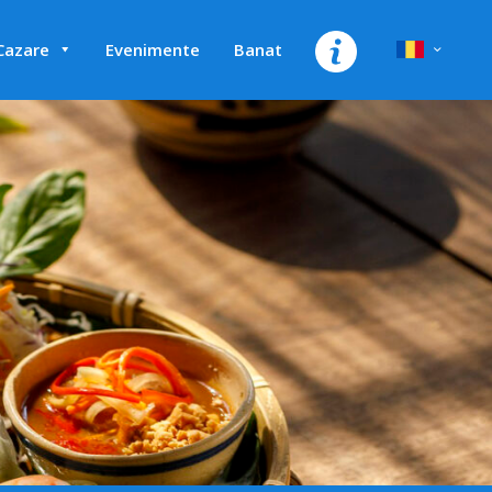
Cazare
Evenimente
Banat