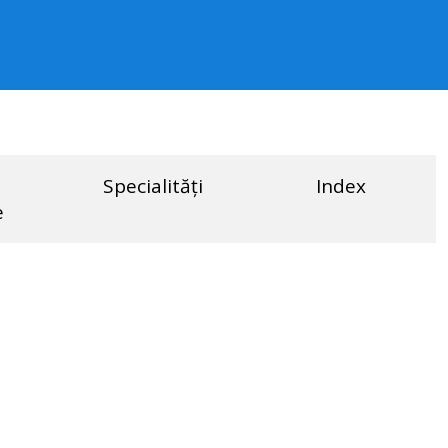
Specialități
Index
e