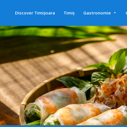
Discover Timișoara
Timiș
Gastronomie