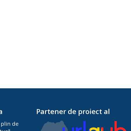
a
Partener de proiect al
plin de