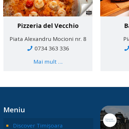
Pizzeria del Vecchio
B
Piata Alexandru Mocioni nr. 8
Pi
0734 363 336
Mai mult …
Meniu
Discover Timișoara