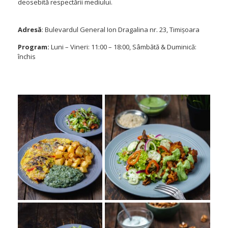
deosebită respectării mediului.
Adresă
: Bulevardul General Ion Dragalina nr. 23, Timișoara
Program:
Luni – Vineri: 11:00 – 18:00, Sâmbătă & Duminică:
închis