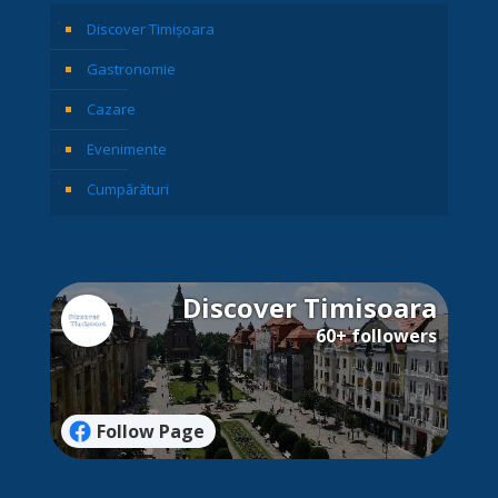
Discover Timișoara
Gastronomie
Cazare
Evenimente
Cumpărături
Discover Timisoara
60+ followers
Follow Page