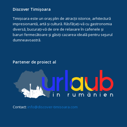
Discover Timișoara
Timișoara este un oraș plin de atracții istorice, arhitectură
impresionantă, artă și cultură. Răsfățați-vă cu gastronomia
diversă, bucurați-vă de ore de relaxare în cafenele și
baruri fermecătoare și găsiți cazarea ideală pentru sejurul
dumneavoastră.
Partener de proiect al
Contact:
info@discover-timisoara.com