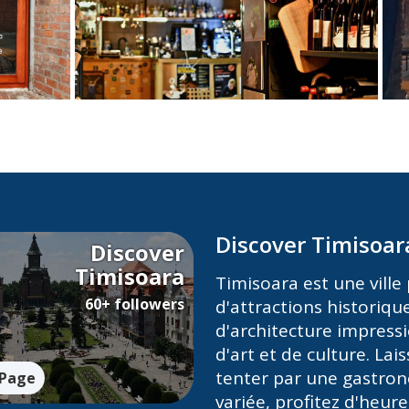
Discover Timisoar
Discover
Timisoara
Timisoara est une ville 
60+ followers
d'attractions historiqu
d'architecture impress
d'art et de culture. Lai
tenter par une gastro
 Page
variée, profitez d'heur