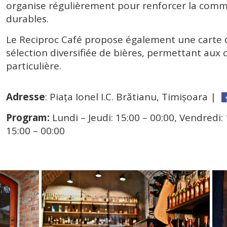
organise régulièrement pour renforcer la comm
durables.
Le Reciproc Café propose également une carte 
sélection diversifiée de bières, permettant aux 
particulière.
Adresse
: Piața Ionel I.C. Brătianu, Timișoara |
Program:
Lundi – Jeudi: 15:00 – 00:00, Vendredi:
15:00 – 00:00