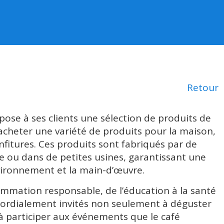
Retour
1
opose à ses clients une sélection de produits de
acheter une variété de produits pour la maison,
nfitures. Ces produits sont fabriqués par de
e ou dans de petites usines, garantissant une
nvironnement et la main-d’œuvre.
ommation responsable, de l’éducation à la santé
cordialement invités non seulement à déguster
à participer aux événements que le café